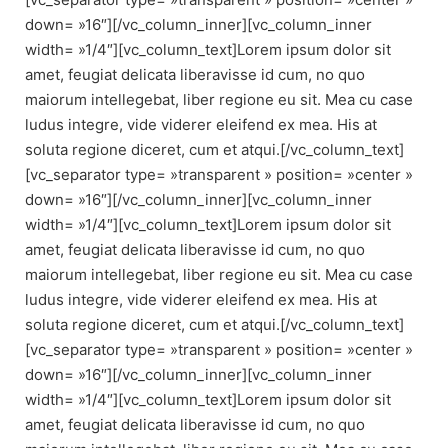
down= »16″][/vc_column_inner][vc_column_inner
width= »1/4″][vc_column_text]Lorem ipsum dolor sit
amet, feugiat delicata liberavisse id cum, no quo
maiorum intellegebat, liber regione eu sit. Mea cu case
ludus integre, vide viderer eleifend ex mea. His at
soluta regione diceret, cum et atqui.[/vc_column_text]
[vc_separator type= »transparent » position= »center »
down= »16″][/vc_column_inner][vc_column_inner
width= »1/4″][vc_column_text]Lorem ipsum dolor sit
amet, feugiat delicata liberavisse id cum, no quo
maiorum intellegebat, liber regione eu sit. Mea cu case
ludus integre, vide viderer eleifend ex mea. His at
soluta regione diceret, cum et atqui.[/vc_column_text]
[vc_separator type= »transparent » position= »center »
down= »16″][/vc_column_inner][vc_column_inner
width= »1/4″][vc_column_text]Lorem ipsum dolor sit
amet, feugiat delicata liberavisse id cum, no quo