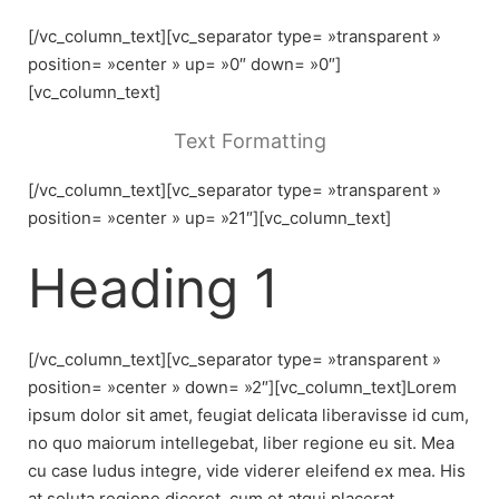
[/vc_column_text][vc_separator type= »transparent »
position= »center » up= »0″ down= »0″]
[vc_column_text]
Text Formatting
[/vc_column_text][vc_separator type= »transparent »
position= »center » up= »21″][vc_column_text]
Heading 1
[/vc_column_text][vc_separator type= »transparent »
position= »center » down= »2″][vc_column_text]Lorem
ipsum dolor sit amet, feugiat delicata liberavisse id cum,
no quo maiorum intellegebat, liber regione eu sit. Mea
cu case ludus integre, vide viderer eleifend ex mea. His
at soluta regione diceret, cum et atqui placerat